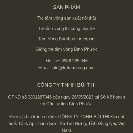
SẢN PHẨM
Tre tầm vông sản xuất nội thất
Tre tầm vông thi công nhà tre
Tam Vong Bamboo for export
Giống tre tầm vông Bình Phước
Hotline: 0986 265 346
Email: info@tretamvong.com
CÔNG TY TNHH BÙI THI
GPKD số 3801287046 cấp ngày 26/05/2023 tại Sở kế hoạch
và Đầu tư tỉnh Bình Phước
Đơn vị chịu trách nhiệm: CÔNG TY TNHH BÙI THI Địa chỉ
thuế: Tổ 8, Ấp Thanh Sơn, Xã Tân Hưng, Tỉnh Đồng Nai, Việt
Nam