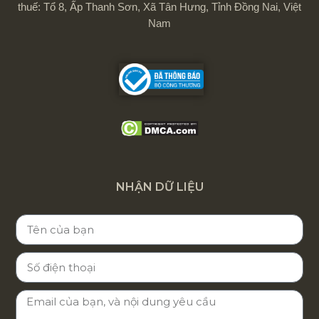
thuế: Tổ 8, Ấp Thanh Sơn, Xã Tân Hưng, Tỉnh Đồng Nai, Việt
Nam
NHẬN DỮ LIỆU