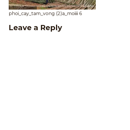
phoi_cay_tam_vong (2)a_moiiii 6
Leave a Reply