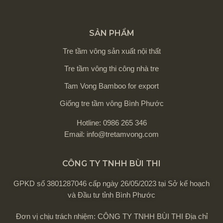
SẢN PHẨM
Tre tầm vông sản xuất nội thất
Tre tầm vông thi công nhà tre
Tam Vong Bamboo for export
Giống tre tầm vông Bình Phước
Hotline: 0986 265 346
Email: info@tretamvong.com
CÔNG TY TNHH BÙI THI
GPKD số 3801287046 cấp ngày 26/05/2023 tại Sở kế hoạch
và Đầu tư tỉnh Bình Phước
Đơn vị chịu trách nhiệm: CÔNG TY TNHH BÙI THI Địa chỉ