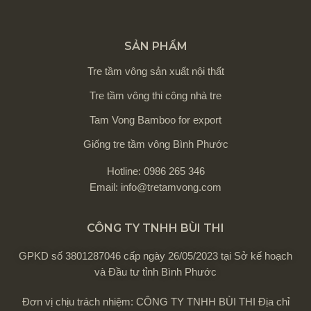
SẢN PHẨM
Tre tầm vông sản xuất nội thất
Tre tầm vông thi công nhà tre
Tam Vong Bamboo for export
Giống tre tầm vông Bình Phước
Hotline: 0986 265 346
Email: info@tretamvong.com
CÔNG TY TNHH BÙI THI
GPKD số 3801287046 cấp ngày 26/05/2023 tại Sở kế hoạch
và Đầu tư tỉnh Bình Phước
Đơn vị chịu trách nhiệm: CÔNG TY TNHH BÙI THI Địa chỉ