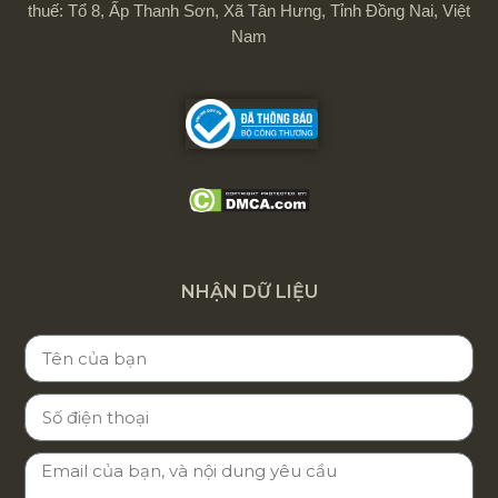
thuế: Tổ 8, Ấp Thanh Sơn, Xã Tân Hưng, Tỉnh Đồng Nai, Việt
Nam
NHẬN DỮ LIỆU