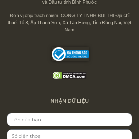
và Đầu tư tỉnh Bình Phước
Đơn vị chịu trách nhiệm: CÔNG TY TNHH BÙI THI Địa chỉ
thuế: Tổ 8, Ấp Thanh Sơn, Xã Tân Hưng, Tỉnh Đồng Nai, Việt
Nam
NHẬN DỮ LIỆU