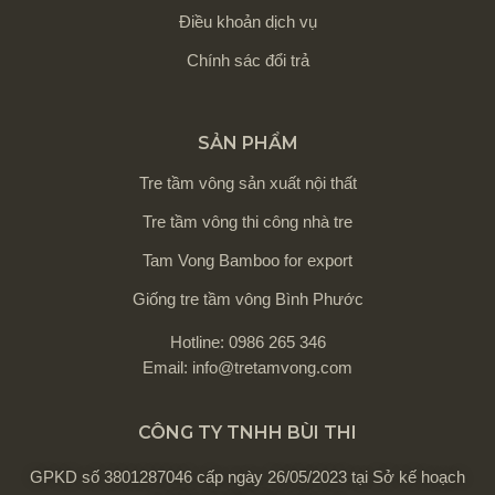
Điều khoản dịch vụ
Chính sác đổi trả
SẢN PHẨM
Tre tầm vông sản xuất nội thất
Tre tầm vông thi công nhà tre
Tam Vong Bamboo for export
Giống tre tầm vông Bình Phước
Hotline: 0986 265 346
Email: info@tretamvong.com
CÔNG TY TNHH BÙI THI
GPKD số 3801287046 cấp ngày 26/05/2023 tại Sở kế hoạch