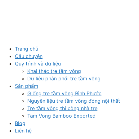
Trang chủ
Câu chuyện
Quy trình và dữ liệu
Khai thác tre tầm vông
Dữ liệu phân phối tre tầm vông
Sản phẩm
Giống tre tầm vông Bình Phước
Nguyên liệu tre tầm vông đóng nội thất
Tre tầm vông thi công nhà tre
Tam Vong Bamboo Exported
Blog
Liên hệ