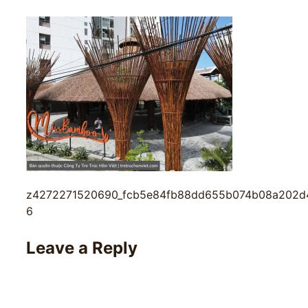
z4272271520690_fcb5e84fb88dd655b074b08a202d
6
Leave a Reply