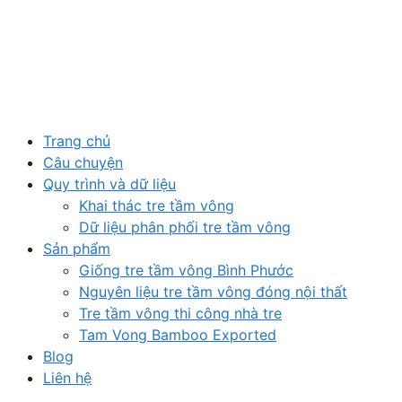
Trang chủ
Câu chuyện
Quy trình và dữ liệu
Khai thác tre tầm vông
Dữ liệu phân phối tre tầm vông
Sản phẩm
Giống tre tầm vông Bình Phước
Nguyên liệu tre tầm vông đóng nội thất
Tre tầm vông thi công nhà tre
Tam Vong Bamboo Exported
Blog
Liên hệ