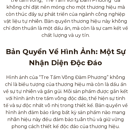
tre tầm vông, “Tre Tầm Vông Đàm Phương” đã
không chỉ đặt nền móng cho một thương hiệu mà
còn thúc đẩy sự phát triển của ngành công nghiệp
vật liệu tự nhiên. Bản quyền thương hiệu này không
chỉ đơn thuần là một dấu ấn, mà còn là sự cam kết về
chất lượng và uy tín.
Bản Quyền Về Hình Ảnh: Một Sự
Nhận Diện Độc Đáo
Hình ảnh của “Tre Tầm Vông Đàm Phương” không
chỉ là biểu tượng của thương hiệu mà còn là dấu ấn
về sự tự nhiên và gần gũi. Mỗi sản phẩm được gắn kết
với hình ảnh tre tầm vông độc đáo, thể hiện sự tinh
tế và sự độc nhất vô nhị trong thiết kế. Bản quyền về
hình ảnh đảm bảo rằng bất kỳ sản phẩm nào mang
nhãn hiệu này đều đảm bảo tuân thủ và giữ vững
phong cách thiết kế độc đáo của thương hiệu.