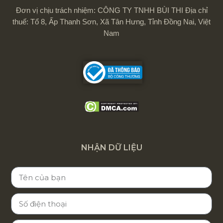
Đơn vị chịu trách nhiệm: CÔNG TY TNHH BÙI THI Địa chỉ
thuế: Tổ 8, Ấp Thanh Sơn, Xã Tân Hưng, Tỉnh Đồng Nai, Việt
Nam
NHẬN DỮ LIỆU