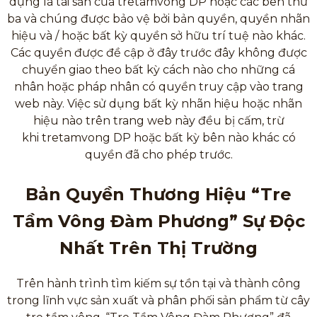
dụng là tài sản của tretamvong DP hoặc các bên thứ
ba và chúng được bảo vệ bởi bản quyền, quyền nhãn
hiệu và / hoặc bất kỳ quyền sở hữu trí tuệ nào khác.
Các quyền được đề cập ở đây trước đây không được
chuyển giao theo bất kỳ cách nào cho những cá
nhân hoặc pháp nhân có quyền truy cập vào trang
web này. Việc sử dụng bất kỳ nhãn hiệu hoặc nhãn
hiệu nào trên trang web này đều bị cấm, trừ
khi tretamvong DP hoặc bất kỳ bên nào khác có
quyền đã cho phép trước.
Bản Quyền Thương Hiệu “Tre
Tầm Vông Đàm Phương” Sự Độc
Nhất Trên Thị Trường
Trên hành trình tìm kiếm sự tồn tại và thành công
trong lĩnh vực sản xuất và phân phối sản phẩm từ cây