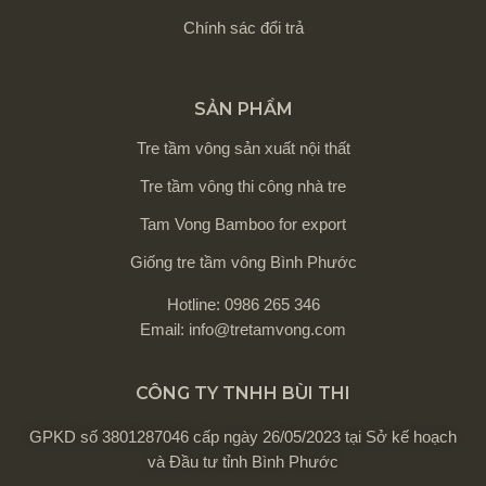
Chính sác đổi trả
SẢN PHẨM
Tre tầm vông sản xuất nội thất
Tre tầm vông thi công nhà tre
Tam Vong Bamboo for export
Giống tre tầm vông Bình Phước
Hotline: 0986 265 346
Email: info@tretamvong.com
CÔNG TY TNHH BÙI THI
GPKD số 3801287046 cấp ngày 26/05/2023 tại Sở kế hoạch
và Đầu tư tỉnh Bình Phước