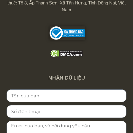
thuế: Tổ 8, Ấp Thanh Sơn, Xã Tân Hưng, Tỉnh Đồng Nai, Việt
Nam
NHẬN DỮ LIỆU