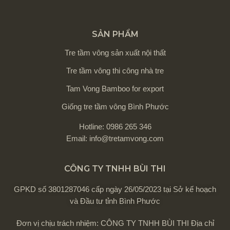
SẢN PHẨM
Tre tầm vông sản xuất nội thất
Tre tầm vông thi công nhà tre
Tam Vong Bamboo for export
Giống tre tầm vông Bình Phước
Hotline: 0986 265 346
Email: info@tretamvong.com
CÔNG TY TNHH BÙI THI
GPKD số 3801287046 cấp ngày 26/05/2023 tại Sở kế hoạch
và Đầu tư tỉnh Bình Phước
Đơn vị chịu trách nhiệm: CÔNG TY TNHH BÙI THI Địa chỉ