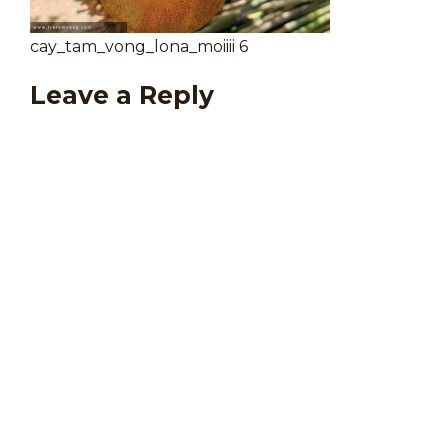
cay_tam_vong_lona_moiiii 6
Leave a Reply