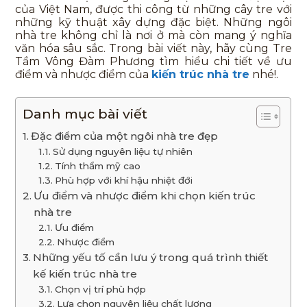
của Việt Nam, được thi công từ những cây tre với
những kỹ thuật xây dựng đặc biệt. Những ngôi
nhà tre không chỉ là nơi ở mà còn mang ý nghĩa
văn hóa sâu sắc. Trong bài viết này, hãy cùng Tre
Tầm Vông Đàm Phương tìm hiểu chi tiết về ưu
điểm và nhược điểm của
kiến trúc nhà tre
nhé!.
Danh mục bài viết
Đặc điểm của một ngôi nhà tre đẹp
Sử dụng nguyên liệu tự nhiên
Tính thẩm mỹ cao
Phù hợp với khí hậu nhiệt đới
Ưu điểm và nhược điểm khi chọn kiến trúc
nhà tre
Ưu điểm
Nhược điểm
Những yếu tố cần lưu ý trong quá trình thiết
kế kiến trúc nhà tre
Chọn vị trí phù hợp
Lựa chọn nguyên liệu chất lượng