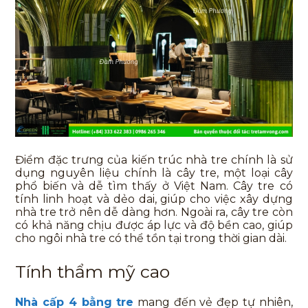
Điểm đặc trưng của kiến trúc nhà tre chính là sử
dụng nguyên liệu chính là cây tre, một loại cây
phổ biến và dễ tìm thấy ở Việt Nam. Cây tre có
tính linh hoạt và dẻo dai, giúp cho việc xây dựng
nhà tre trở nên dễ dàng hơn. Ngoài ra, cây tre còn
có khả năng chịu được áp lực và độ bền cao, giúp
cho ngôi nhà tre có thể tồn tại trong thời gian dài.
Tính thẩm mỹ cao
Nhà cấp 4 bằng tre
mang đến vẻ đẹp tự nhiên,