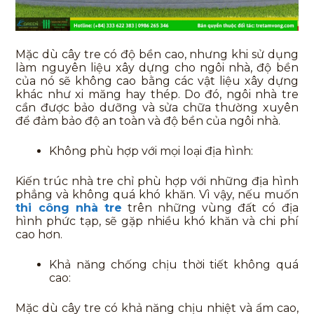
Mặc dù cây tre có độ bền cao, nhưng khi sử dụng
làm nguyên liệu xây dựng cho ngôi nhà, độ bền
của nó sẽ không cao bằng các vật liệu xây dựng
khác như xi măng hay thép. Do đó, ngôi nhà tre
cần được bảo dưỡng và sửa chữa thường xuyên
để đảm bảo độ an toàn và độ bền của ngôi nhà.
Không phù hợp với mọi loại địa hình:
Kiến trúc nhà tre chỉ phù hợp với những địa hình
phẳng và không quá khó khăn. Vì vậy, nếu muốn
thi công nhà tre
trên những vùng đất có địa
hình phức tạp, sẽ gặp nhiều khó khăn và chi phí
cao hơn.
Khả năng chống chịu thời tiết không quá
cao:
Mặc dù cây tre có khả năng chịu nhiệt và ẩm cao,