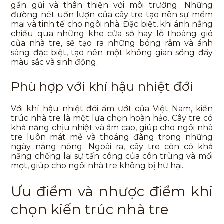
gần gũi và thân thiện với môi trường. Những
đường nét uốn lượn của cây tre tạo nên sự mềm
mại và tinh tế cho ngôi nhà. Đặc biệt, khi ánh nắng
chiếu qua những khe cửa sổ hay lỗ thoáng gió
của nhà tre, sẽ tạo ra những bóng râm và ánh
sáng đặc biệt, tạo nên một không gian sống đầy
màu sắc và sinh động.
Phù hợp với khí hậu nhiệt đới
Với khí hậu nhiệt đới ẩm ướt của Việt Nam, kiến
trúc nhà tre là một lựa chọn hoàn hảo. Cây tre có
khả năng chịu nhiệt và ẩm cao, giúp cho ngôi nhà
tre luôn mát mẻ và thoáng đãng trong những
ngày nắng nóng. Ngoài ra, cây tre còn có khả
năng chống lại sự tấn công của côn trùng và mối
mọt, giúp cho ngôi nhà tre không bị hư hại.
Ưu điểm và nhược điểm khi
chọn kiến trúc nhà tre