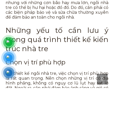
nhưng với những cơn bão hay mưa lớn, ngôi nhà
tre có thể bị hư hại hoặc đổ đổ. Do đó, cần phải có
các biện pháp bảo vệ và sửa chữa thường xuyên
để đảm bảo an toàn cho ngôi nhà.
Những yếu tố cần lưu ý
trong quá trình thiết kế kiến
trúc nhà tre
Chọn vị trí phù hợp
Khi thiết kế ngôi nhà tre, việc chọn vị trí phù hợp
là rất quan trọng. Nên chọn những vị trí có địa
hình phẳng, không có nguy cơ lũ lụt hay sạt lở
đất. Ngoài ra, cần phải đảm bảo ánh sáng và gió có
thể đi vào ngôi nhà một cách thoải mái.
Lựa chọn nguyên liệu chất
lượng