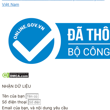
Việt Nam
NHẬN DỮ LIỆU
Tên của bạn
Số điện thoại
Email của bạn, và nội dung yêu cầu