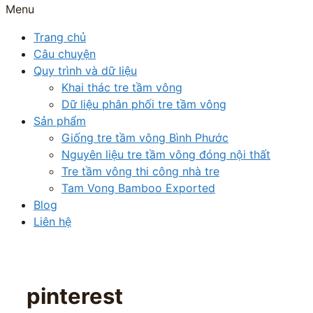
Menu
Trang chủ
Câu chuyện
Quy trình và dữ liệu
Khai thác tre tầm vông
Dữ liệu phân phối tre tầm vông
Sản phẩm
Giống tre tầm vông Bình Phước
Nguyên liệu tre tầm vông đóng nội thất
Tre tầm vông thi công nhà tre
Tam Vong Bamboo Exported
Blog
Liên hệ
pinterest