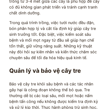
trồng từ 3-4 mét giữa các cây là phù hợp để cây
có đủ không gian phát triển và tránh cạnh tranh
chất dinh dưỡng.
Trong quá trình trồng, việc tưới nước đều đặn,
bón phân hợp lý và cắt tỉa định kỳ giúp cây tre
sinh trưởng tốt. Đặc biệt, việc kiểm soát sâu
bệnh và mối mọt ngay từ đầu sẽ giúp hạn chế
tổn thất, giữ vững năng suất. Những kỹ thuật
này đòi hỏi sự kiên nhẫn và kiến thức chăm sóc
chuyên sâu để tối đa hóa hiệu quả kinh tế.
Quản lý và bảo vệ cây tre
Bảo vệ cây tre khỏi sâu bệnh và các tác nhân
gây hại là công đoạn không thể bỏ qua. Tre
thường dễ bị các loại sâu, mối mọt hoặc nấm
bệnh tấn công nếu không được kiểm tra định kỳ
và xử lý kịp thời. Thực hành phòng trừ sinh học,