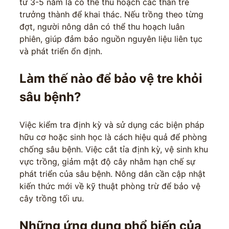
từ 3-5 năm là có thể thu hoạch các thân tre
trưởng thành để khai thác. Nếu trồng theo từng
đợt, người nông dân có thể thu hoạch luân
phiên, giúp đảm bảo nguồn nguyên liệu liên tục
và phát triển ổn định.
Làm thế nào để bảo vệ tre khỏi
sâu bệnh?
Việc kiểm tra định kỳ và sử dụng các biện pháp
hữu cơ hoặc sinh học là cách hiệu quả để phòng
chống sâu bệnh. Việc cắt tỉa định kỳ, vệ sinh khu
vực trồng, giảm mật độ cây nhằm hạn chế sự
phát triển của sâu bệnh. Nông dân cần cập nhật
kiến thức mới về kỹ thuật phòng trừ để bảo vệ
cây trồng tối ưu.
Những ứng dụng phổ biến của