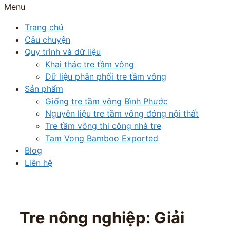
Menu
Trang chủ
Câu chuyện
Quy trình và dữ liệu
Khai thác tre tầm vông
Dữ liệu phân phối tre tầm vông
Sản phẩm
Giống tre tầm vông Bình Phước
Nguyên liệu tre tầm vông đóng nội thất
Tre tầm vông thi công nhà tre
Tam Vong Bamboo Exported
Blog
Liên hệ
Tre nông nghiệp: Giải