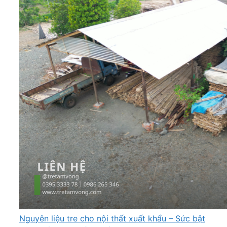
Nguyên liệu tre cho nội thất xuất khẩu – Sức bật