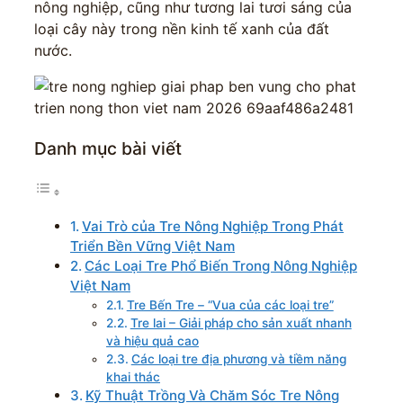
nông nghiệp, cũng như tương lai tươi sáng của
loại cây này trong nền kinh tế xanh của đất
nước.
Danh mục bài viết
Vai Trò của Tre Nông Nghiệp Trong Phát
Triển Bền Vững Việt Nam
Các Loại Tre Phổ Biến Trong Nông Nghiệp
Việt Nam
Tre Bến Tre – “Vua của các loại tre”
Tre lai – Giải pháp cho sản xuất nhanh
và hiệu quả cao
Các loại tre địa phương và tiềm năng
khai thác
Kỹ Thuật Trồng Và Chăm Sóc Tre Nông