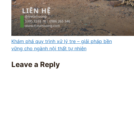
Khám phá quy trình xử lý tre – giải pháp bền
vững cho ngành nội thất tự nhiên
Leave a Reply