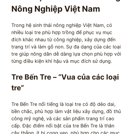
Nông Nghiệp Việt Nam
Trong hệ sinh thái nông nghiệp Việt Nam, có
nhiều loại tre phù hợp trồng để phục vụ mục
đích khác nhau từ công nghiệp, xây dựng đến
trang trí và làm gỗ non. Sự đa dạng của các loại
tre giúp nông dân dễ dàng lựa chọn phù hợp với
từng điều kiện khí hậu và mục đích sử dụng.
Tre Bến Tre – “Vua của các loại
tre”
Tre Bến Tre nổi tiếng là loại tre có độ dẻo dai,
bền chắc, phù hợp làm vật liệu xây dựng, đồ thủ
công mỹ nghệ, và các sản phẩm trang trí cao
cấp. Đặc điểm nổi bật của tre Bến Tre là thân
cây thẳng, ít bị cong vẹo, phù hợp cho các mục