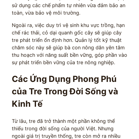
sử dụng các chế phẩm tự nhiên vừa đảm bảo an
toàn, vừa bảo vệ môi trường.
Ngoài ra, việc duy trì vệ sinh khu vực trồng, hạn
chế rác thải, cỏ dại quanh gốc cây sẽ giúp cây
tre phát triển ổn định hơn. Quản lý tốt kỹ thuật
chăm sóc này sẽ giúp bà con nông dân yên tâm
thu hoạch với năng suất bền vững, góp phần vào
sự phát triển bền vững của tre nông nghiệp.
Các Ứng Dụng Phong Phú
của Tre Trong Đời Sống và
Kinh Tế
Từ lâu, tre đã trở thành một phần không thể
thiếu trong đời sống của người Việt. Nhưng
ngoài giá trị truyền thống, tre còn mở ra nhiều