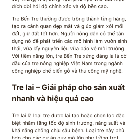
đích đòi hỏi độ chính xác và độ bền cao.
Tre Bến Tre thường được trồng thành từng hàng,
tạo ra cảnh quan đẹp mắt và giúp giảm xói mổi
đất, giữ đất tốt hơn. Người nông dân có thể tận
dụng nó để phát triển các mô hình làm vườn sinh
thái, vừa lấy nguyên liệu vừa bảo vệ môi trường.
Với tiềm năng lớn, tre Bến Tre xứng đáng là lá cờ
đầu của tre nông nghiệp Việt Nam trong ngành
công nghiệp chế biến gỗ và thủ công mỹ nghệ.
Tre lai – Giải pháp cho sản xuất
nhanh và hiệu quả cao
Tre lai là loại tre được lai tạo hoặc chọn lọc đặc
biệt nhằm tăng tốc độ sinh trưởng, năng suất và
khả năng chống chịu sâu bệnh. Loại tre này phù
hợp cho các dự án quy mô lớn như trồng trọt