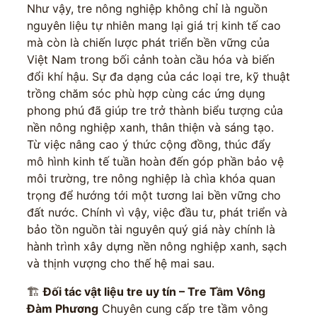
Như vậy, tre nông nghiệp không chỉ là nguồn
nguyên liệu tự nhiên mang lại giá trị kinh tế cao
mà còn là chiến lược phát triển bền vững của
Việt Nam trong bối cảnh toàn cầu hóa và biến
đổi khí hậu. Sự đa dạng của các loại tre, kỹ thuật
trồng chăm sóc phù hợp cùng các ứng dụng
phong phú đã giúp tre trở thành biểu tượng của
nền nông nghiệp xanh, thân thiện và sáng tạo.
Từ việc nâng cao ý thức cộng đồng, thúc đẩy
mô hình kinh tế tuần hoàn đến góp phần bảo vệ
môi trường, tre nông nghiệp là chìa khóa quan
trọng để hướng tới một tương lai bền vững cho
đất nước. Chính vì vậy, việc đầu tư, phát triển và
bảo tồn nguồn tài nguyên quý giá này chính là
hành trình xây dựng nền nông nghiệp xanh, sạch
và thịnh vượng cho thế hệ mai sau.
🏗️
Đối tác vật liệu tre uy tín – Tre Tầm Vông
Đàm Phương
Chuyên cung cấp tre tầm vông