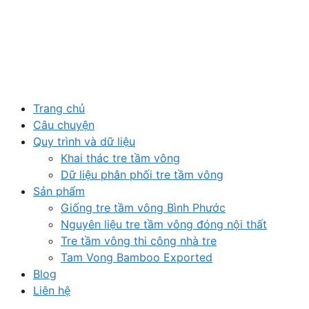
Trang chủ
Câu chuyện
Quy trình và dữ liệu
Khai thác tre tầm vông
Dữ liệu phân phối tre tầm vông
Sản phẩm
Giống tre tầm vông Bình Phước
Nguyên liệu tre tầm vông đóng nội thất
Tre tầm vông thi công nhà tre
Tam Vong Bamboo Exported
Blog
Liên hệ