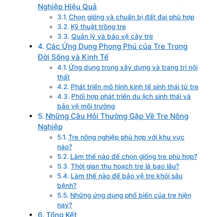
Nghiệp Hiệu Quả
Chọn giống và chuẩn bị đất đai phù hợp
Kỹ thuật trồng tre
Quản lý và bảo vệ cây tre
Các Ứng Dụng Phong Phú của Tre Trong
Đời Sống và Kinh Tế
Ứng dụng trong xây dựng và trang trí nội
thất
Phát triển mô hình kinh tế sinh thái từ tre
Phối hợp phát triển du lịch sinh thái và
bảo vệ môi trường
Những Câu Hỏi Thường Gặp Về Tre Nông
Nghiệp
Tre nông nghiệp phù hợp với khu vực
nào?
Làm thế nào để chọn giống tre phù hợp?
Thời gian thu hoạch tre là bao lâu?
Làm thế nào để bảo vệ tre khỏi sâu
bệnh?
Những ứng dụng phổ biến của tre hiện
nay?
Tổng Kết