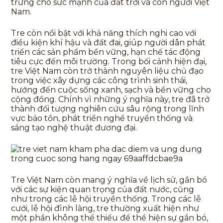
trưng cho sức mạnh của đất trời và con người Việt
Nam.
Tre còn nổi bật với khả năng thích nghi cao với
điều kiện khí hậu và đất đai, giúp người dân phát
triển các sản phẩm bền vững, hạn chế tác động
tiêu cực đến môi trường. Trong bối cảnh hiện đại,
tre Việt Nam còn trở thành nguyên liệu chủ đạo
trong việc xây dựng các công trình sinh thái,
hướng đến cuộc sống xanh, sạch và bền vững cho
cộng đồng. Chính vì những ý nghĩa này, tre đã trở
thành đối tượng nghiên cứu sâu rộng trong lĩnh
vực bảo tồn, phát triển nghề truyền thống và
sáng tạo nghệ thuật đương đại.
Tre Việt Nam còn mang ý nghĩa về lịch sử, gắn bó
với các sự kiện quan trọng của đất nước, cũng
như trong các lễ hội truyền thống. Trong các lễ
cưới, lễ hội đình làng, tre thường xuất hiện như
một phần không thể thiếu để thể hiện sự gắn bó,