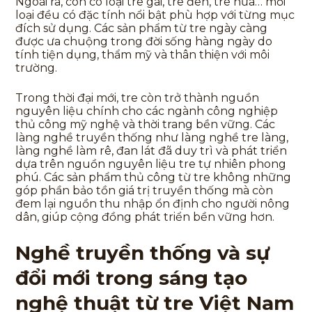
Ngoài ra, còn có loại tre gai, tre đen, tre nứa… mỗi
loại đều có đặc tính nổi bật phù hợp với từng mục
đích sử dụng. Các sản phẩm từ tre ngày càng
được ưa chuộng trong đời sống hàng ngày do
tính tiện dụng, thẩm mỹ và thân thiện với môi
trường.
Trong thời đại mới, tre còn trở thành nguồn
nguyên liệu chính cho các ngành công nghiệp
thủ công mỹ nghệ và thời trang bền vững. Các
làng nghề truyền thống như làng nghề tre làng,
làng nghề làm rê, đan lát đã duy trì và phát triển
dựa trên nguồn nguyên liệu tre tự nhiên phong
phú. Các sản phẩm thủ công từ tre không những
góp phần bảo tồn giá trị truyền thống mà còn
đem lại nguồn thu nhập ổn định cho người nông
dân, giúp cộng đồng phát triển bền vững hơn.
Nghề truyền thống và sự
đổi mới trong sáng tạo
nghệ thuật từ tre Việt Nam