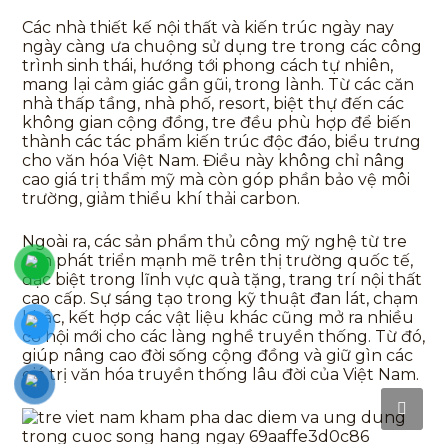
Các nhà thiết kế nội thất và kiến trúc ngày nay
ngày càng ưa chuộng sử dụng tre trong các công
trình sinh thái, hướng tới phong cách tự nhiên,
mang lại cảm giác gần gũi, trong lành. Từ các căn
nhà thấp tầng, nhà phố, resort, biệt thự đến các
không gian cộng đồng, tre đều phù hợp để biến
thành các tác phẩm kiến trúc độc đáo, biểu trưng
cho văn hóa Việt Nam. Điều này không chỉ nâng
cao giá trị thẩm mỹ mà còn góp phần bảo vệ môi
trường, giảm thiểu khí thải carbon.
Ngoài ra, các sản phẩm thủ công mỹ nghệ từ tre
còn phát triển mạnh mẽ trên thị trường quốc tế,
đặc biệt trong lĩnh vực quà tặng, trang trí nội thất
cao cấp. Sự sáng tạo trong kỹ thuật đan lát, chạm
khắc, kết hợp các vật liệu khác cũng mở ra nhiều
cơ hội mới cho các làng nghề truyền thống. Từ đó,
giúp nâng cao đời sống cộng đồng và giữ gìn các
giá trị văn hóa truyền thống lâu đời của Việt Nam.