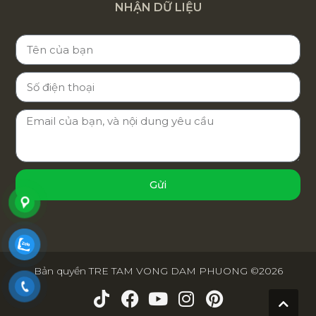
NHẬN DỮ LIỆU
Gửi
Bản quyền TRE TAM VONG DAM PHUONG ©2026