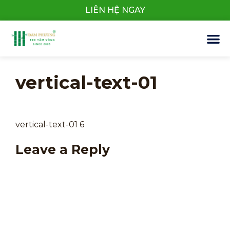
LIÊN HỆ NGAY
vertical-text-01
vertical-text-01 6
Leave a Reply