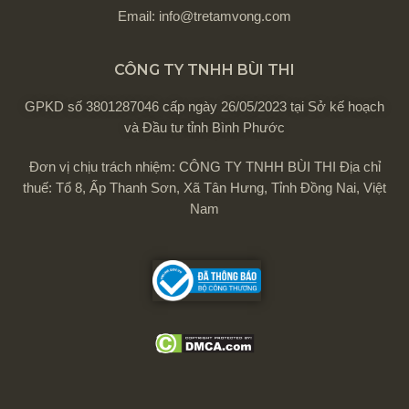
Email: info@tretamvong.com
CÔNG TY TNHH BÙI THI
GPKD số 3801287046 cấp ngày 26/05/2023 tại Sở kế hoạch
và Đầu tư tỉnh Bình Phước
Đơn vị chịu trách nhiệm: CÔNG TY TNHH BÙI THI Địa chỉ
thuế: Tổ 8, Ấp Thanh Sơn, Xã Tân Hưng, Tỉnh Đồng Nai, Việt
Nam