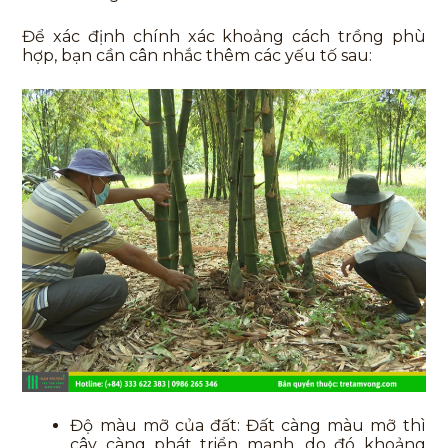
Để xác định chính xác khoảng cách trồng phù
hợp, bạn cần cân nhắc thêm các yếu tố sau:
Độ màu mỡ của đất: Đất càng màu mỡ thì
cây càng phát triển mạnh, do đó khoảng