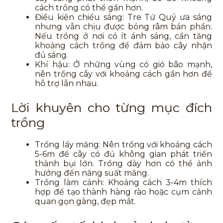
cách trồng có thể gần hơn.
Điều kiện chiếu sáng: Tre Tứ Quý ưa sáng
nhưng vẫn chịu được bóng râm bán phần.
Nếu trồng ở nơi có ít ánh sáng, cần tăng
khoảng cách trồng để đảm bảo cây nhận
đủ sáng.
Khí hậu: Ở những vùng có gió bão mạnh,
nên trồng cây với khoảng cách gần hơn để
hỗ trợ lẫn nhau.
Lời khuyên cho từng mục đích
trồng
Trồng lấy măng: Nên trồng với khoảng cách
5-6m để cây có đủ không gian phát triển
thành bụi lớn. Trồng dày hơn có thể ảnh
hưởng đến năng suất măng.
Trồng làm cảnh: Khoảng cách 3-4m thích
hợp để tạo thành hàng rào hoặc cụm cảnh
quan gọn gàng, đẹp mắt.