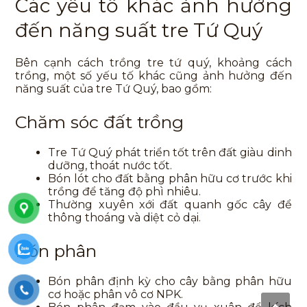
Các yếu tố khác ảnh hưởng
đến năng suất tre Tứ Quý
Bên cạnh
cách trồng tre tứ quý
, khoảng cách
trồng, một số yếu tố khác cũng ảnh hưởng đến
năng suất của tre Tứ Quý, bao gồm:
Chăm sóc đất trồng
Tre Tứ Quý phát triển tốt trên đất giàu dinh
dưỡng, thoát nước tốt.
Bón lót cho đất bằng phân hữu cơ trước khi
trồng để tăng độ phì nhiêu.
Thường xuyên xới đất quanh gốc cây để
thông thoáng và diệt cỏ dại.
Bón phân
Bón phân định kỳ cho cây bằng phân hữu
cơ hoặc phân vô cơ NPK.