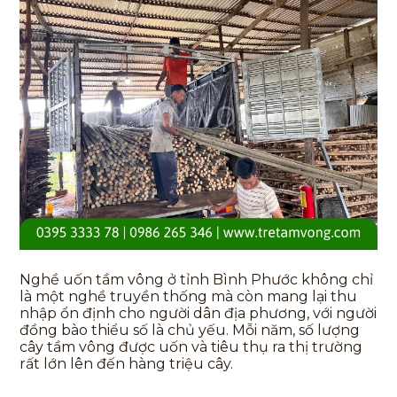
Nghề uốn tầm vông ở tỉnh Bình Phước không chỉ
là một nghề truyền thống mà còn mang lại thu
nhập ổn định cho người dân địa phương, với người
đồng bào thiểu số là chủ yếu. Mỗi năm, số lượng
cây tầm vông được uốn và tiêu thụ ra thị trường
rất lớn lên đến hàng triệu cây.