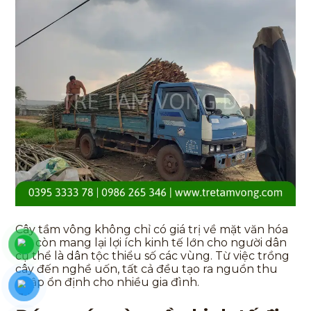
Cây tầm vông không chỉ có giá trị về mặt văn hóa
mà còn mang lại lợi ích kinh tế lớn cho người dân
cụ thể là dân tộc thiểu số các vùng. Từ việc trồng
cây đến nghề uốn, tất cả đều tạo ra nguồn thu
nhập ổn định cho nhiều gia đình.