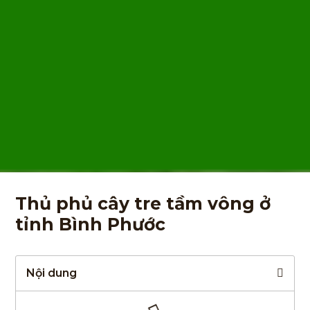
Thủ phủ cây tre tầm vông ở
tỉnh Bình Phước
Nội dung