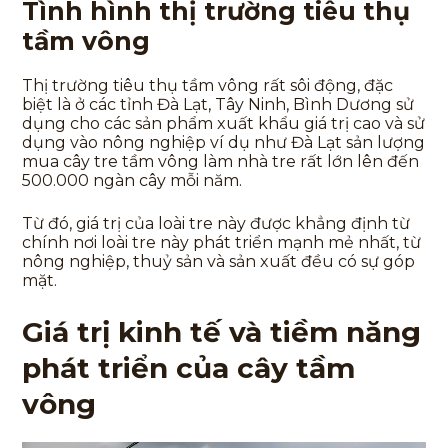
Tình hình thị trường tiêu thụ
tầm vông
Thị trường tiêu thụ tầm vông rất sôi động, đặc
biệt là ở các tỉnh Đà Lạt, Tây Ninh, Bình Dương sử
dụng cho các sản phẩm xuất khẩu giá trị cao và sử
dụng vào nông nghiệp ví dụ như Đà Lạt sản lượng
mua cây tre tầm vông làm nhà tre rất lớn lên đến
500.000 ngàn cây mỗi năm.
Từ đó, giá trị của loài tre này được khẳng định từ
chính nơi loài tre này phát triển mạnh mẻ nhất, từ
nông nghiệp, thuỷ sản và sản xuất đều có sự góp
mặt.
Giá trị kinh tế và tiềm năng
phát triển của cây tầm
vông