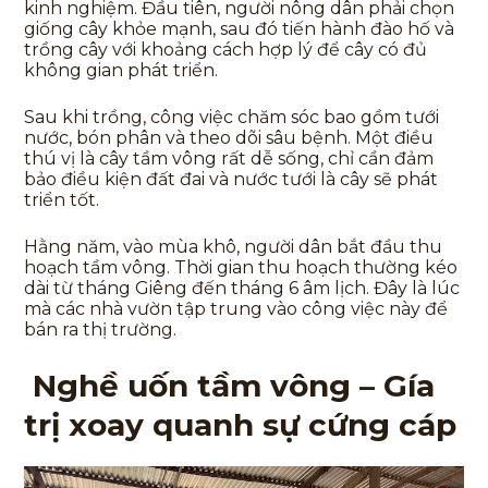
kinh nghiệm. Đầu tiên, người nông dân phải chọn
giống cây khỏe mạnh, sau đó tiến hành đào hố và
trồng cây với khoảng cách hợp lý để cây có đủ
không gian phát triển.
Sau khi trồng, công việc chăm sóc bao gồm tưới
nước, bón phân và theo dõi sâu bệnh. Một điều
thú vị là cây tầm vông rất dễ sống, chỉ cần đảm
bảo điều kiện đất đai và nước tưới là cây sẽ phát
triển tốt.
Hằng năm, vào mùa khô, người dân bắt đầu thu
hoạch tầm vông. Thời gian thu hoạch thường kéo
dài từ tháng Giêng đến tháng 6 âm lịch. Đây là lúc
mà các nhà vườn tập trung vào công việc này để
bán ra thị trường.
Nghề uốn tầm vông – Gía
trị xoay quanh sự cứng cáp