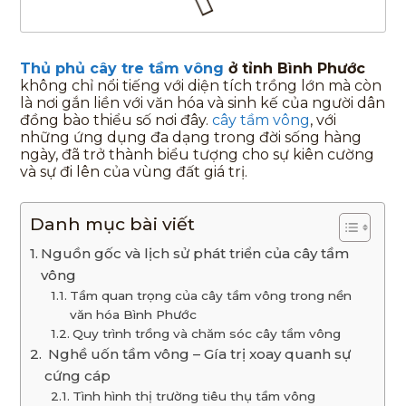
Thủ phủ cây
tre tầm vông
ở tỉnh Bình Phước
không chỉ nổi tiếng với diện tích trồng lớn mà còn
là nơi gắn liền với văn hóa và sinh kế của người dân
đồng bào thiểu số nơi đây.
cây tầm vông
, với
những ứng dụng đa dạng trong đời sống hàng
ngày, đã trở thành biểu tượng cho sự kiên cường
và sự đi lên của vùng đất giá trị.
Danh mục bài viết
Nguồn gốc và lịch sử phát triển của cây tầm
vông
Tầm quan trọng của cây tầm vông trong nền
văn hóa Bình Phước
Quy trình trồng và chăm sóc cây tầm vông
Nghề uốn tầm vông – Gía trị xoay quanh sự
cứng cáp
Tình hình thị trường tiêu thụ tầm vông