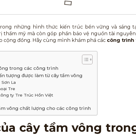
trong những hình thức kiến trúc bền vững và sáng t
trị thẩm mỹ mà còn góp phần bảo vệ nguồn tài nguyên
ho cộng đồng. Hãy cùng mình khám phá các
công trình 
ông trong các công trình
ấn tượng được làm từ cây tầm vông
ở Sơn La
oại Tre
công ty Tre Trúc Hồn Việt
S
tầm vông chất lượng cho các công trình
ủa cây tầm vông tron