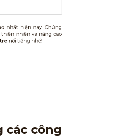
ạo nhất hiện nay. Chúng
 thiên nhiên và nâng cao
tre
nổi tiếng nhé!
g các công