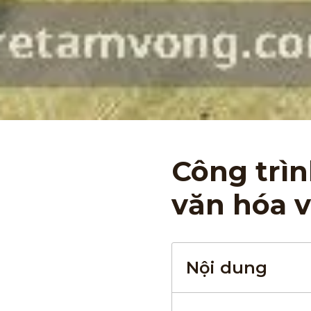
Công trìn
văn hóa v
Nội dung