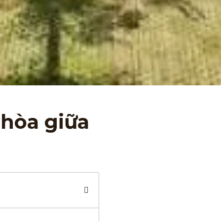
 hòa giữa