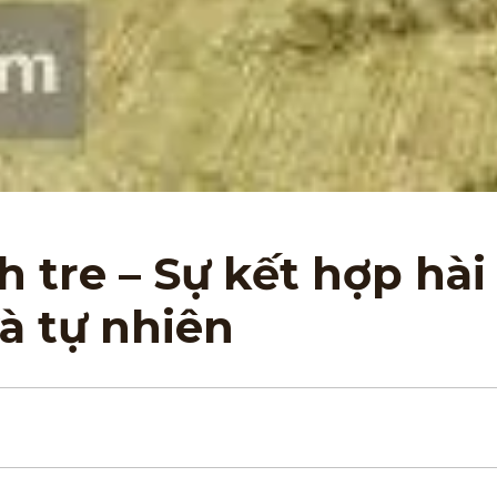
h tre – Sự kết hợp hài
à tự nhiên