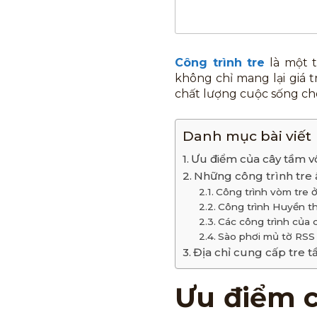
Công trình tre
là một 
không chỉ mang lại giá 
chất lượng cuộc sống c
Danh mục bài viết
Ưu điểm của cây tầm v
Những công trình tre 
Công trình vòm tre 
Công trình Huyền th
Các công trình của 
Sào phơi mủ tờ RS
Địa chỉ cung cấp tre 
Ưu điểm c