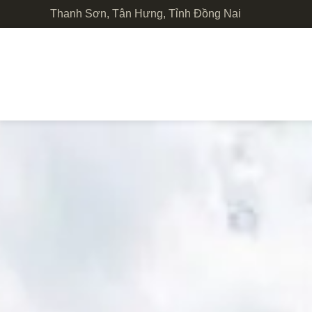
Thanh Sơn, Tân Hưng, Tỉnh Đồng Nai