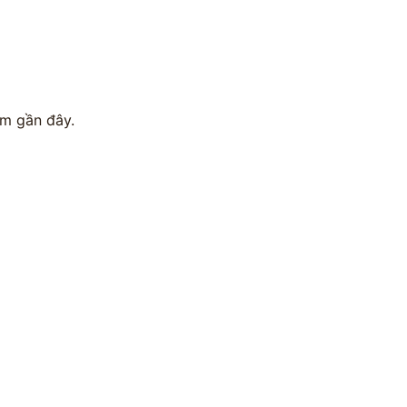
ăm gần đây.