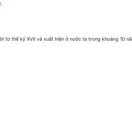
ow
ời từ thế kỷ XVII và xuất hiện ở nước ta trong khoảng 10 n