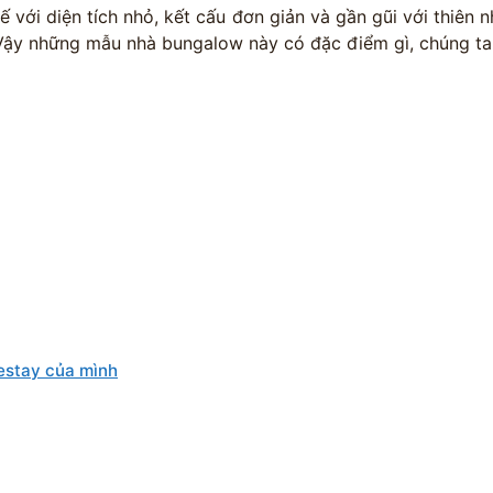
kế với diện tích nhỏ, kết cấu đơn giản và gần gũi với thiên
ậy những mẫu nhà bungalow này có đặc điểm gì, chúng ta c
estay của mình