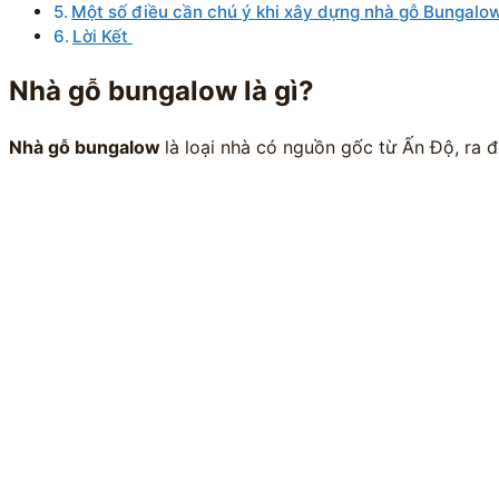
Một số điều cần chú ý khi xây dựng nhà gỗ Bungal
Lời Kết
Nhà gỗ bungalow là gì?
Nhà gỗ bungalow
là loại nhà có nguồn gốc từ Ấn Độ, ra đ