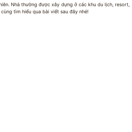
 nhiên. Nhà thường được xây dựng ở các khu du lịch, resort,
ùng tìm hiểu qua bài viết sau đây nhé!