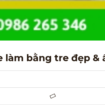
e làm bằng tre đẹp & 