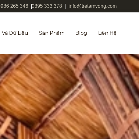
0986 265 346
0395 333 378
info@tretamvong.com
 Và Dữ Liệu
Sản Phẩm
Blog
Liên Hệ