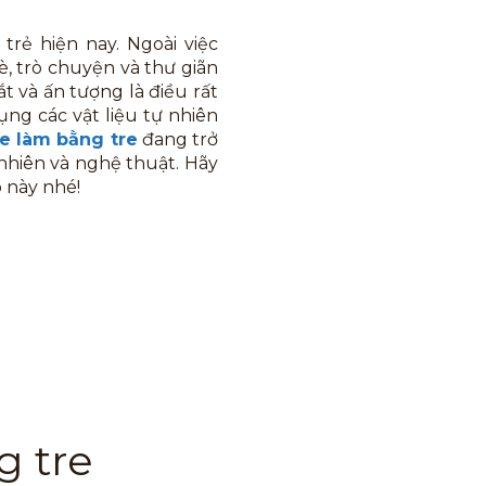
trẻ hiện nay. Ngoài việc
, trò chuyện và thư giãn
t và ấn tượng là điều rất
g các vật liệu tự nhiên
e làm bằng tre
đang trở
nhiên và nghệ thuật. Hãy
 này nhé!
g tre