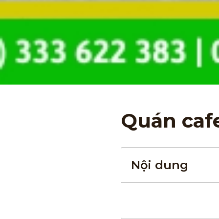
Quán caf
Nội dung