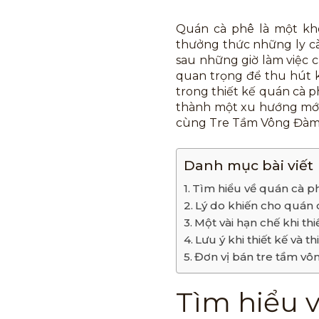
Quán cà phê là một khôn
thưởng thức những ly cà
sau những giờ làm việc c
quan trọng để thu hút 
trong thiết kế quán cà p
thành một xu hướng mới 
cùng Tre Tầm Vông Đàm P
Danh mục bài viết
Tìm hiểu về quán cà p
Lý do khiến cho quán 
Một vài hạn chế khi th
Lưu ý khi thiết kế và 
Đơn vị bán tre tầm vô
Tìm hiểu 