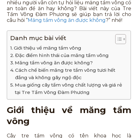
nhiều người vẫn còn tự hỏi liệu măng tầm vông có
an toàn để ăn hay không? Bài viết này của Tre
Tầm Vông Đàm Phương sẽ giúp bạn trả lời cho
câu hỏi “
Măng tầm vông ăn được không
?” nhé!
Danh mục bài viết
Giới thiệu về măng tầm vông
Đặc điểm hình thái của măng tầm vông
Măng tầm vông ăn được không?
Cách chế biến măng tre tầm vông tươi hết
đắng và không gây ngộ độc
Mua giống cây tầm vông chất lượng và giá rẻ
tại Tre Tầm Vông Đàm Phương
Giới thiệu về măng tầm
vông
Cây tre tầm vông có tên khoa học là