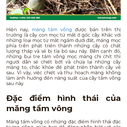
Hiện nay,
măng tầm vông
được bán trên thị
trường là cây con mọc từ mắt ở gốc cây. Khác với
những loại mọc từ mắt ngầm dưới đất, măng mọc
phía trên phát triển thành những cây có chất
lượng thấp và sẽ bị tỉa bỏ sau này. Bên cạnh đó,
những bụi tre tầm vông mọc măng chi chít thì
người dân sẽ chiết bớt và chừa lại những cây
măng to, chắc khỏe để phát triển thành cây về
sau. Vì vậy, việc chiết và thu hoạch măng không
làm ảnh hưởng đến năng suất của cây tầm vông
sau này.
Đặc điểm hình thái của
măng tầm vông
Măng tầm vông có những đặc điểm hình thái đặc