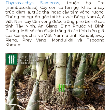
Thyrsostachys Siamensis
, thuộc họ Tre
(Bambusoideae). Cây còn có tên gọi khác là cây
trúc xiêm la, trúc thái hoặc cây tầm vông rường.
Chúng có nguồn gốc tại khu vực Đông Nam Á, ở
Việt Nam cây tầm vông được trồng phổ biến ở các
tỉnh Tây Ninh, An Giang, Bình Phước và Bình
Dương. Một số còn được trồng ở các tỉnh biên giới
của Campuchia và Việt Nam là tỉnh Kandal, Svay
Rieng, Prey Veng, Mondulkiri và Taboong
Khmum.