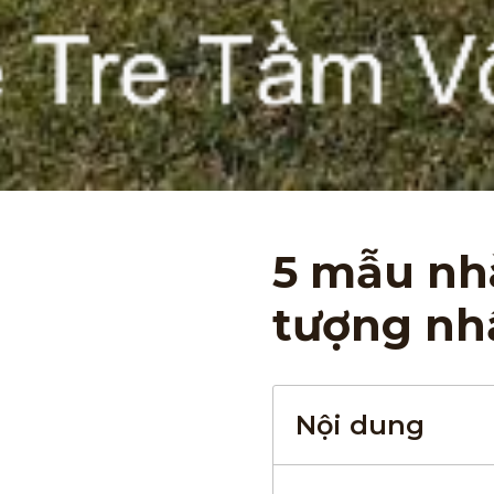
5 mẫu nh
tượng nh
Nội dung