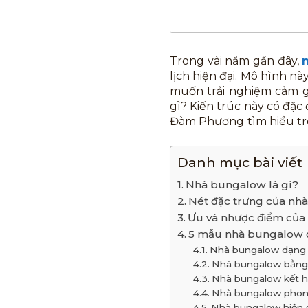
Trong vài năm gần đây,
lịch hiện đại. Mô hình n
muốn trải nghiệm cảm gi
gì? Kiến trúc này có đặ
Đàm Phương
tìm hiểu tr
Danh mục bài viết
Nhà bungalow là gì?
Nét đặc trưng của n
Ưu và nhược điểm củ
5 mẫu nhà bungalow 
Nhà bungalow dạng
Nhà bungalow bằn
Nhà bungalow kết 
Nhà bungalow phon
Nhà bungalow hiện 