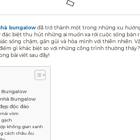
nhà bungalow
đã trở thành một trong những xu hướn
ày đặc biệt thu hút những ai muốn xa rời cuộc sống bận r
ác sống chậm, gần gũi và hòa mình với thiên nhiên. Vậ
c điểm gì khác biệt so với những công trình thường thấ
ong bài viết sau đây!
hà Bungalow
a nhà Bungalow
đẹp độc đáo
 mái vòm
g gạch
hợp không gian xanh
g cách châu Âu
đại