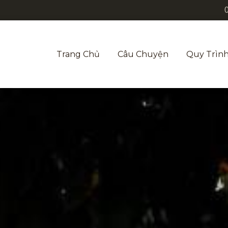
Trang Chủ
Câu Chuyện
Quy Trình