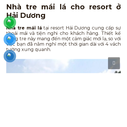
Nhà tre mái lá cho resort ở
Hải Dương
Nhà tre mái lá
tại resort Hải Dương cung cấp sự
thoải mái và tiện nghi cho khách hàng. Thiết kế
bằng tre này mang đến một cảm giác mới lạ, so với
việc bạn đã nằm nghỉ một thời gian dài với 4 vách
tường xung quanh.