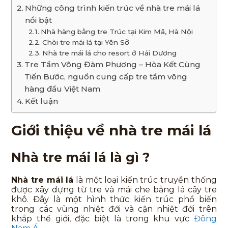
Những công trình kiến trúc về nhà tre mái lá
nổi bật
Nhà hàng bằng tre Trúc tại Kim Mã, Hà Nội
Chòi tre mái lá tại Yên Sở
Nhà tre mái lá cho resort ở Hải Dương
Tre Tầm Vông Đàm Phương – Hòa Kết Cùng
Tiến Bước, nguồn cung cấp tre tầm vông
hàng đầu Việt Nam
Kết luận
Giới thiệu về nhà tre mái lá
Nhà tre mái lá là gì ?
Nhà tre mái lá
là một loại kiến trúc truyền thống
được xây dựng từ tre và mái che bằng lá cây tre
khô. Đây là một hình thức kiến trúc phổ biến
trong các vùng nhiệt đới và cận nhiệt đới trên
khắp thế giới, đặc biệt là trong khu vực
Đông