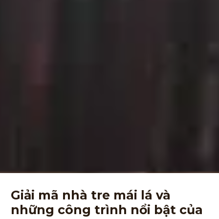
Giải mã nhà tre mái lá và
những công trình nổi bật của