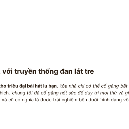
 với truyền thống đan lát tre
ơ triều đại bài hát lu bạn.
‘tòa nhà chỉ có thể cố gắng bắt 
thích.
‘chúng tôi đã cố gắng hết sức để duy trì mọi thứ và g
 và cũ có nghĩa là được trải nghiệm bên dưới ‘hình dạng vô