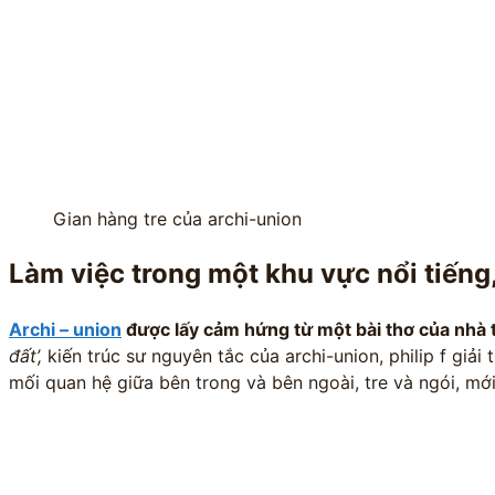
Gian hàng tre của archi-union
Làm việc trong một khu vực nổi tiếng,
Archi – union
được lấy cảm hứng từ một bài thơ của nhà th
đất’,
kiến trúc sư nguyên tắc của archi-union, philip f giải 
mối quan hệ giữa bên trong và bên ngoài, tre và ngói, mới