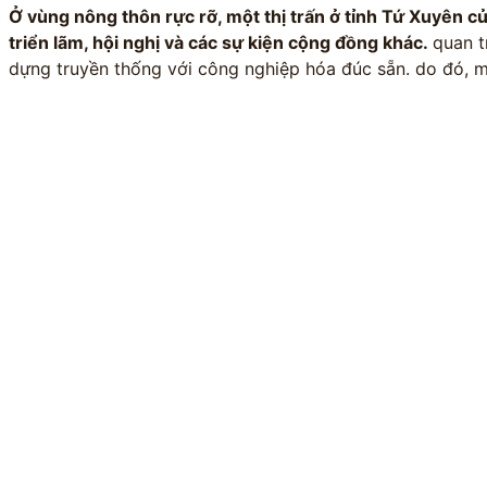
Ở vùng nông thôn rực rỡ, một thị trấn ở tỉnh Tứ Xuyên c
triển lãm, hội nghị và các sự kiện cộng đồng khác.
quan t
dựng truyền thống với công nghiệp hóa đúc sẵn. do đó, 