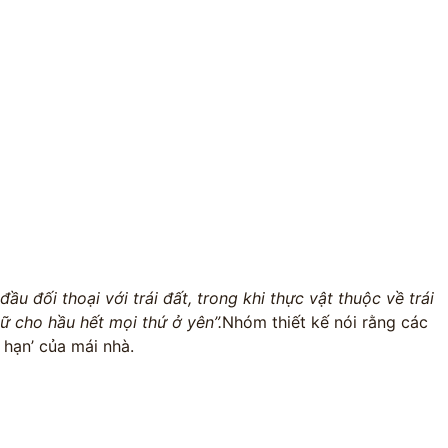
đầu đối thoại với trái đất, trong khi thực vật thuộc về trái
iữ cho hầu hết mọi thứ ở yên”.
Nhóm thiết kế nói rằng các
 hạn’ của mái nhà.