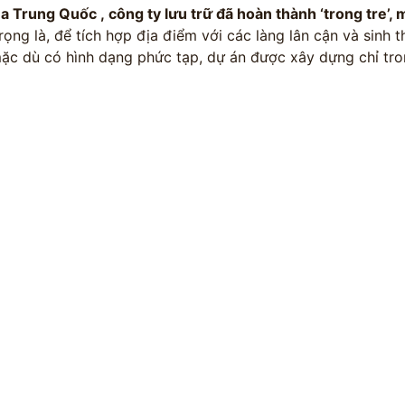
ủa Trung Quốc , công ty lưu trữ đã hoàn thành ‘trong tre’
rọng là, để tích hợp địa điểm với các làng lân cận và sinh 
mặc dù có hình dạng phức tạp, dự án được xây dựng chỉ tr