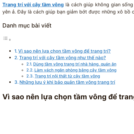
Trang trí với cây tầm vông
là cách giúp không gian sống c
yên ả. Đây là cách giúp bạn giảm bớt được những xô bồ c
Danh mục bài viết
Vì sao nên lựa chọn tầm vông để trang trí?
Trang trí với cây tầm vông như thế nào?
Dùng tầm vông trang trí nhà hàng, quán ăn
Làm vách ngăn phòng bằng cây tầm vông
Trang trí nội thất từ cây tầm vông
Những lưu ý khi bảo quản tầm vông trang trí
Vì sao nên lựa chọn tầm vông để trang