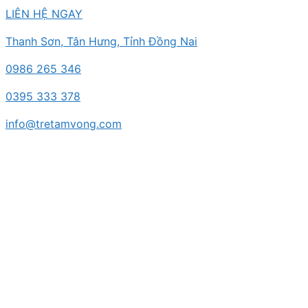
Chuyển
LIÊN HỆ NGAY
đến
Thanh Sơn, Tân Hưng, Tỉnh Đồng Nai
nội
dung
0986 265 346
0395 333 378
info@tretamvong.com