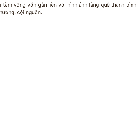
i tầm vông vốn gắn liền với hình ảnh làng quê thanh bình,
 hương, cội nguồn.